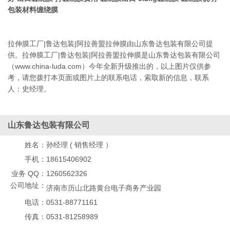
包装材料缠绕膜
拉伸膜工厂|鲁达包装|阿拉善盟拉伸膜由山东鲁达包装有限公司提
供。拉伸膜工厂|鲁达包装|阿拉善盟拉伸膜是山东鲁达包装有限公司
（www.china-luda.com）今年全新升级推出的，以上图片仅供参
考，请您拨打本页面或图片上的联系电话，索取新的信息，联系
人：史经理。
山东鲁达包装有限公司
姓名：
孙经理 ( 销售经理 ）
手机：
18615406902
业务 QQ：
1260562326
公司地址：
济南市历山北路黄台电子商务产业园
电话：
0531-88771161
传真：
0531-81258989