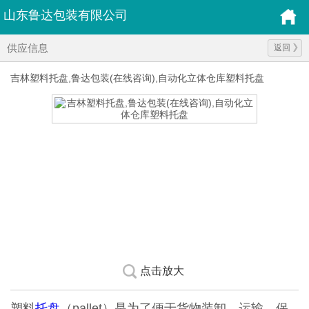
山东鲁达包装有限公司
供应信息
返回
吉林塑料托盘,鲁达包装(在线咨询),自动化立体仓库塑料托盘
点击放大
塑料
托盘
（pallet）是为了便于货物装卸、运输、保