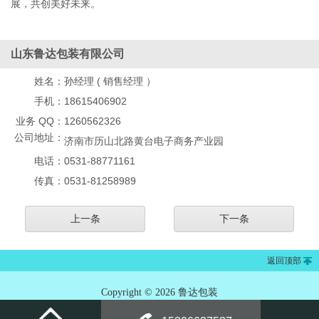
展，共创美好未来。
山东鲁达包装有限公司
姓名：
孙经理 ( 销售经理 ）
手机：
18615406902
业务 QQ：
1260562326
公司地址：
济南市历山北路黄台电子商务产业园
电话：
0531-88771161
传真：
0531-81258989
上一条
下一条
返回顶部
Copyright © 2026 鲁达包装