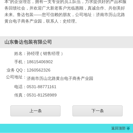
本”的企业理念，拥有一支专业的员工队伍，力求提供好的产品和服
务回馈社会，并欢迎广大新老客户光临惠顾，真诚合作、共创美好
未来。鲁达包装——您可信赖的朋友，公司地址：济南市历山北路
黄台电子商务产业园，联系人：史经理。
山东鲁达包装有限公司
姓名：
孙经理 ( 销售经理 ）
手机：
18615406902
业务 QQ：
1260562326
公司地址：
济南市历山北路黄台电子商务产业园
电话：
0531-88771161
传真：
0531-81258989
上一条
下一条
返回顶部