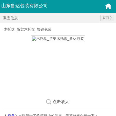
山东鲁达包装有限公司
供应信息
返回
木托盘_货架木托盘_鲁达包装
点击放大
木
托盘
的出现促进了物流行业的发展，羡慕就来介绍一下：