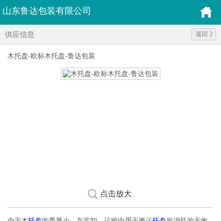
山东鲁达包装有限公司
供应信息
返回
木托盘-欧标木托盘-鲁达包装
点击放大
由于木
托盘
的重量小，在装卸、运输中用于搬运
托盘
所消耗的无效