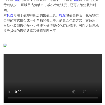
劳动较少， 可以节省劳动力，减小劳动强度，还可以缩短装卸时
间。
木
托盘
可用于装卸和搬运的集装工具。
托盘
包装是将若干包装物按
合理的方式组合成一个单独的搬运单元的集合包装方式，它适用于
自动化装卸搬运作业，便捷的进行现代化存储管理。可以大幅度地
提升货物的搬运效率和储藏管理水平