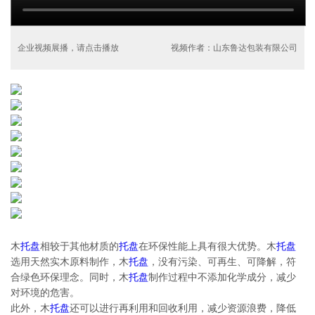
企业视频展播，请点击播放
视频作者：山东鲁达包装有限公司
木
托盘
相较于其他材质的
托盘
在环保性能上具有很大优势。木
托盘
选用天然实木原料制作，木
托盘
，没有污染、可再生、可降解，符
合绿色环保理念。同时，木
托盘
制作过程中不添加化学成分，减少
对环境的危害。
此外，木
托盘
还可以进行再利用和回收利用，减少资源浪费，降低