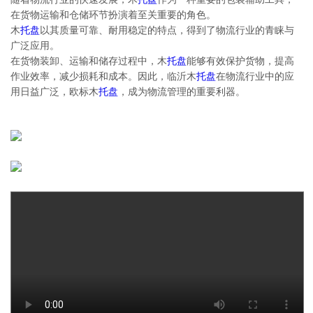
在货物运输和仓储环节扮演着至关重要的角色。
木
托盘
以其质量可靠、耐用稳定的特点，得到了物流行业的青睐与
广泛应用。
在货物装卸、运输和储存过程中，木
托盘
能够有效保护货物，提高
作业效率，减少损耗和成本。因此，临沂木
托盘
在物流行业中的应
用日益广泛，欧标木
托盘
，成为物流管理的重要利器。