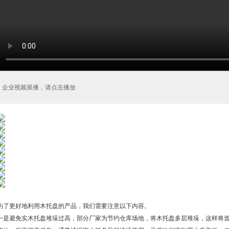
企业视频展播，请点击播放
为了更好地利用木托盘的产品，我们需要注意以下内容。
一是避免实木托盘堆垛过高，部分厂家为节约仓库场地，将木托盘多层堆垛，这样将