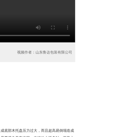
视频作者：山东鲁达包装有限公司
造成底部木托盘压力过大，而且超高易倒塌造成