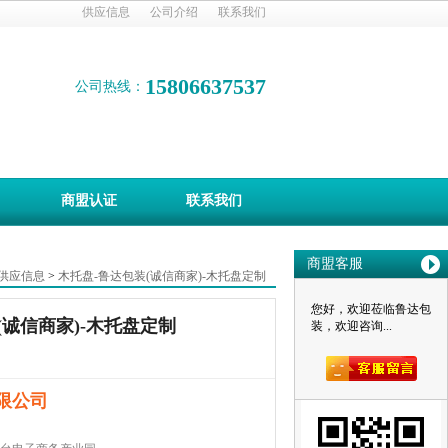
供应信息
公司介绍
联系我们
15806637537
公司热线：
商盟认证
联系我们
商盟客服
供应信息
>
木托盘-鲁达包装(诚信商家)-木托盘定制
您好，欢迎莅临鲁达包
(诚信商家)-木托盘定制
装，欢迎咨询...
限公司