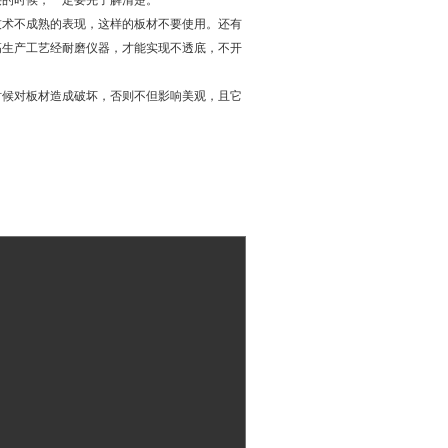
买的时候，一定要先了解清楚。
技术不成熟的表现，这样的板材不要使用。还有
高生产工艺经耐磨仪器，才能实现不透底，不开
时候对板材造成破坏，否则不但影响美观，且它