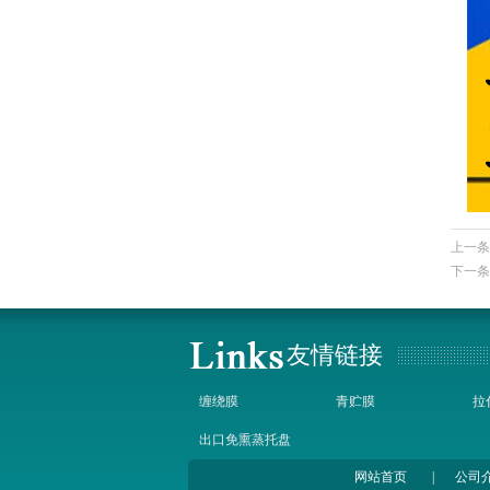
上一条
下一条
友情链接
缠绕膜
青贮膜
拉
出口免熏蒸托盘
网站首页
|
公司