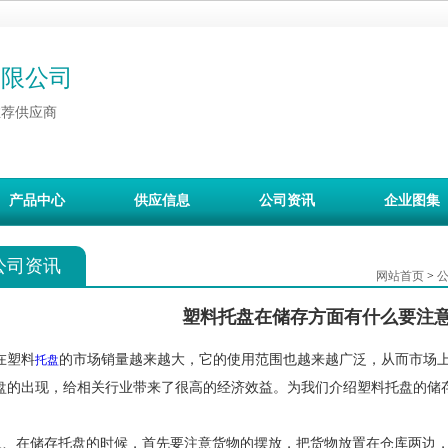
有限公司
推荐供应商
产品中心
供应信息
公司资讯
企业图集
公司资讯
网站首页
>
塑料托盘在储存方面有什么要注
在塑料
的市场销量越来越大，它的使用范围也越来越广泛，从而市场
托盘
盘的出现，给相关行业带来了很高的经济效益。为我们介绍塑料托盘的储
、在储存托盘的时候，首先要注意货物的摆放，把货物放置在仓库两边，